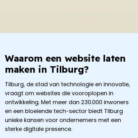
Waarom een website laten
maken in
Tilburg
?
Tilburg
, de stad van technologie en innovatie,
vraagt om websites die vooroplopen in
ontwikkeling. Met meer dan 230.000 inwoners
en een bloeiende tech-sector biedt
Tilburg
unieke kansen voor ondernemers met een
sterke digitale presence.